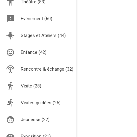
Théâtre (83)
Evénement (60)
Stages et Ateliers (44)
Enfance (42)
Rencontre & échange (32)
Visite (28)
Visites guidées (25)
Jeunesse (22)
Exposition (21)