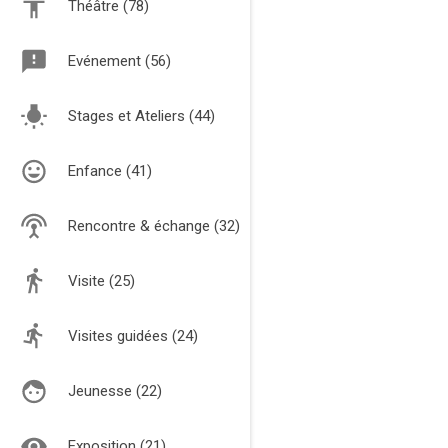
Théâtre (78)
Evénement (56)
Stages et Ateliers (44)
Enfance (41)
Rencontre & échange (32)
Visite (25)
Visites guidées (24)
Jeunesse (22)
Exposition (21)