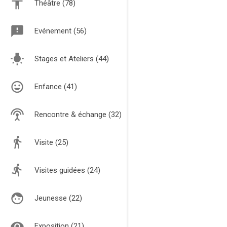
Théâtre (78)
Evénement (56)
Stages et Ateliers (44)
Enfance (41)
Rencontre & échange (32)
Visite (25)
Visites guidées (24)
Jeunesse (22)
Exposition (21)